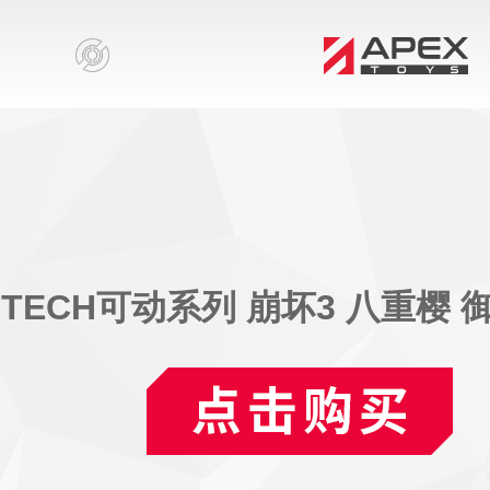
CTECH可动系列 崩坏3 八重樱 